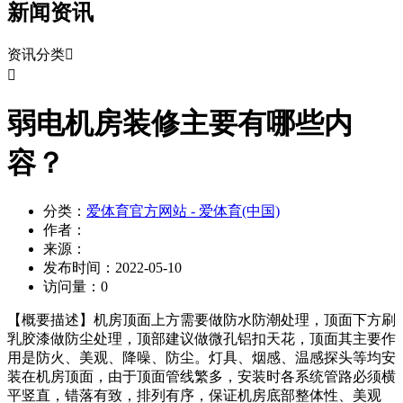
新闻资讯
资讯分类


弱电机房装修主要有哪些内
容？
分类：
爱体育官方网站 - 爱体育(中国)
作者：
来源：
发布时间：
2022-05-10
访问量：
0
【概要描述】
机房顶面上方需要做防水防潮处理，顶面下方刷
乳胶漆做防尘处理，顶部建议做微孔铝扣天花，顶面其主要作
用是防火、美观、降噪、防尘。灯具、烟感、温感探头等均安
装在机房顶面，由于顶面管线繁多，安装时各系统管路必须横
平竖直，错落有致，排列有序，保证机房底部整体性、美观