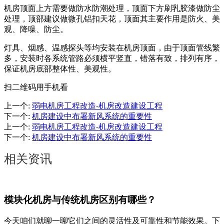
机房顶面上方需要做防水防潮处理，顶面下方刷乳胶漆做防尘
处理，顶部建议做微孔铝扣天花，顶面其主要作用是防火、美
观、降噪、防尘。
灯具、烟感、温感探头等均安装在机房顶面，由于顶面管线繁
多，安装时各系统管路必须横平竖直，错落有致，排列有序，
保证机房底部整体性、美观性。
扫二维码用手机看
上一个
:
弱电机房工程改造-机房改造建设工程
下一个
:
机房建设中布署新风系统的重要性
上一个
:
弱电机房工程改造-机房改造建设工程
下一个
:
机房建设中布署新风系统的重要性
相关资讯
模块化机房与传统机房区别有哪些？
今天咱们就聊一聊它们之间的灵活性及可靠性和节能效果。下