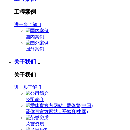
工程案例
进一步了解

国内案例
国外案例
关于我们

关于我们
进一步了解

公司简介
爱体育官方网站 - 爱体育(中国)
荣誉资质