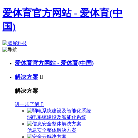
爱体育官方网站 - 爱体育(中
国)
爱体育官方网站 - 爱体育(中国)
解决方案

解决方案
进一步了解

弱电系统建设及智能化系统
信息安全整体解决方案