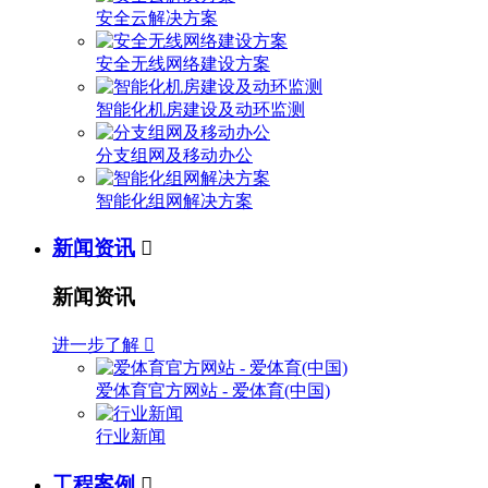
安全云解决方案
安全无线网络建设方案
智能化机房建设及动环监测
分支组网及移动办公
智能化组网解决方案
新闻资讯

新闻资讯
进一步了解

爱体育官方网站 - 爱体育(中国)
行业新闻
工程案例
