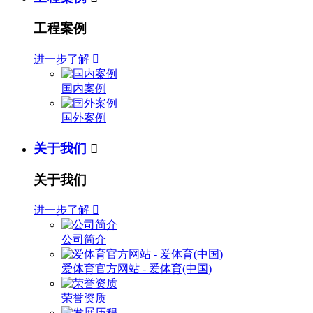
工程案例
进一步了解

国内案例
国外案例
关于我们

关于我们
进一步了解

公司简介
爱体育官方网站 - 爱体育(中国)
荣誉资质