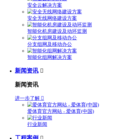
安全云解决方案
安全无线网络建设方案
智能化机房建设及动环监测
分支组网及移动办公
智能化组网解决方案
新闻资讯

新闻资讯
进一步了解

爱体育官方网站 - 爱体育(中国)
行业新闻
工程案例
