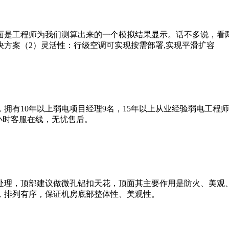
面是工程师为我们测算出来的一个模拟结果显示。话不多说，看
方案（2）灵活性：行级空调可实现按需部署,实现平滑扩容
拥有10年以上弱电项目经理9名，15年以上从业经验弱电工程
4小时客服在线，无忧售后。
处理，顶部建议做微孔铝扣天花，顶面其主要作用是防火、美观
，排列有序，保证机房底部整体性、美观性。