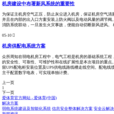
机房建设中布署新风系统的重要性
为保证主机房空气正压，防止灰尘进入机房，保证机房空气清
并且在内部的出入口方案安装上防火阀以及电动风量的调节阀。
消防系统联动，一旦发生火灾事故，便能自动切断新风进风。
05-10

机房供配电系统方案
众所周知在弱电机房工程中，电气工程是机房的基础系统工程
的安全性、可靠性、可维护性和在线扩展性是本次项目的重点
留UPS配电柜安装位置及UPS供电线路线槽走线空间。配电
主干配置数字电表，可实现单独计费。
上一页
1
下一页
爱体育官方网站 - 爱体育(中国)
解决方案
弱电系统建设及智能化系统
信息安全整体解决方案
安全云解决
新闻资讯