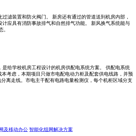
过滤装置和防火阀门。 新房还有通过的管道送到机房内部，
设计应具有消防事故排气和自然排气功能。 新风换气系统能与
态。
是给学校机房工程设计的机房供配电系统方案。 供配电系统
成本考虑，本期项目只做市电配电动力柜及配套供电线路，并预
电分离走线。市电主干配有电路电量检测仪，每个机柜区域分支
网及移动办公
智能化组网解决方案