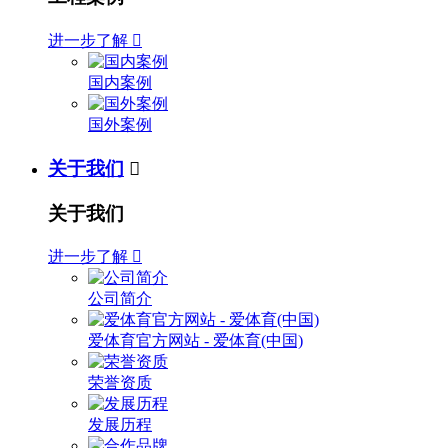
进一步了解

国内案例
国外案例
关于我们

关于我们
进一步了解

公司简介
爱体育官方网站 - 爱体育(中国)
荣誉资质
发展历程