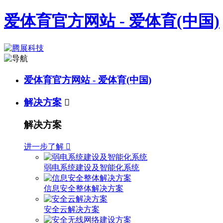
爱体育官方网站 - 爱体育(中国)
爱体育官方网站 - 爱体育(中国)
解决方案

解决方案
进一步了解

弱电系统建设及智能化系统
信息安全整体解决方案
安全云解决方案