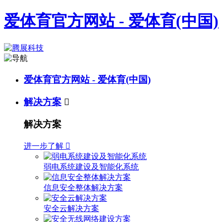
爱体育官方网站 - 爱体育(中国)
爱体育官方网站 - 爱体育(中国)
解决方案

解决方案
进一步了解

弱电系统建设及智能化系统
信息安全整体解决方案
安全云解决方案