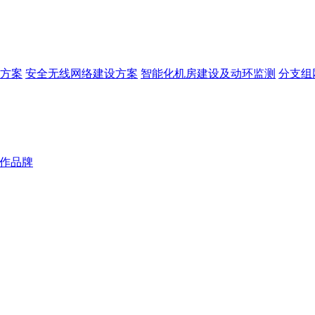
方案
安全无线网络建设方案
智能化机房建设及动环监测
分支组
作品牌