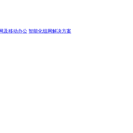
网及移动办公
智能化组网解决方案