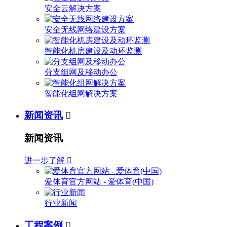
安全云解决方案
安全无线网络建设方案
智能化机房建设及动环监测
分支组网及移动办公
智能化组网解决方案
新闻资讯

新闻资讯
进一步了解

爱体育官方网站 - 爱体育(中国)
行业新闻
工程案例
